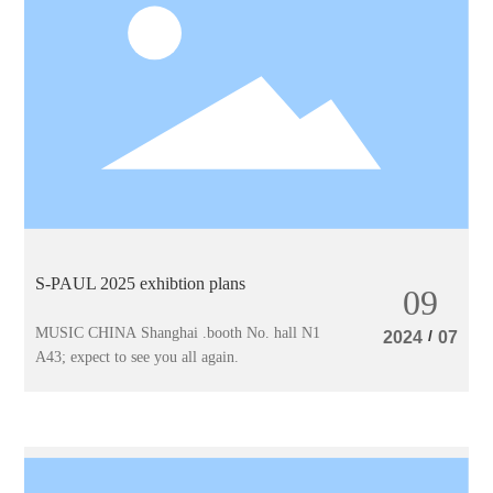
S-PAUL 2025 exhibtion plans
09
MUSIC CHINA Shanghai .booth No. hall N1
/
2024
07
A43; expect to see you all again.