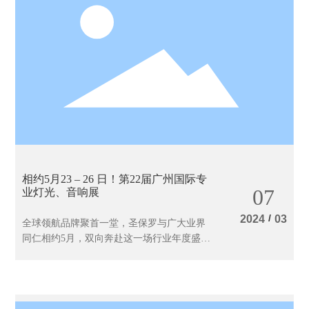
相约5月23 – 26 日！第22届广州国际专
07
业灯光、音响展
/
2024
03
全球领航品牌聚首一堂，圣保罗与广大业界
同仁相约5月，双向奔赴这一场行业年度盛
会！与您相见于：5.2品牌馆，A66