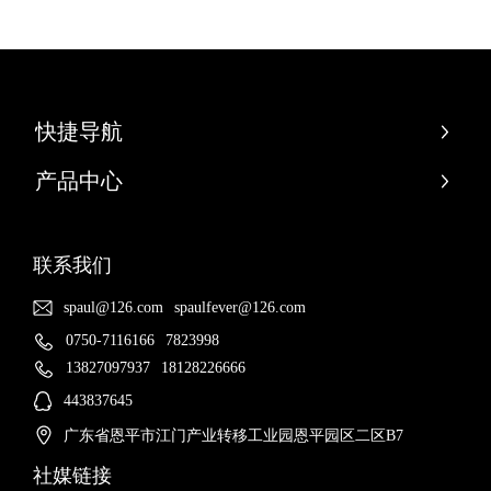
快捷导航
产品中心
联系我们
spaul@126.com
spaulfever@126.com
0750-7116166
7823998
13827097937
18128226666
443837645
广东省恩平市江门产业转移工业园恩平园区二区B7
社媒链接