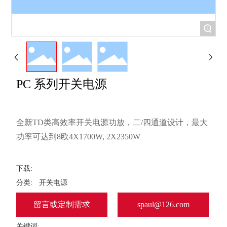
+
PC 系列开关电源
全新TD类高效率开关电源功放，二/四通道设计，最大
下载:
分类:
开关电源
留言或定制需求
spaul@126.com
关键词: